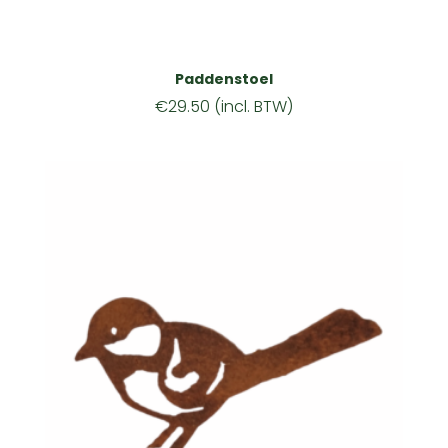
Paddenstoel
€
29.50
(incl. BTW)