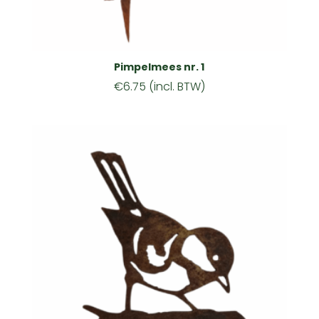
Pimpelmees nr. 1
€
6.75
(incl. BTW)