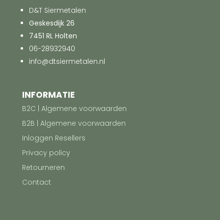
D&T Siermetalen
Geskesdijk 26
7451 RL Holten
06-28932940
info@dtsiermetalen.nl
INFORMATIE
B2C | Algemene voorwaarden
B2B | Algemene voorwaarden
Inloggen Resellers
Privacy policy
Retourneren
Contact