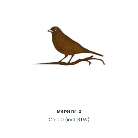
Merel nr. 2
€
19.00
(incl. BTW)