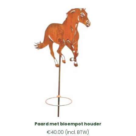
Paard met bloempot houder
€
40.00
(incl. BTW)