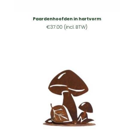
Paardenhoofden in hartvorm
€
37.00
(incl. BTW)