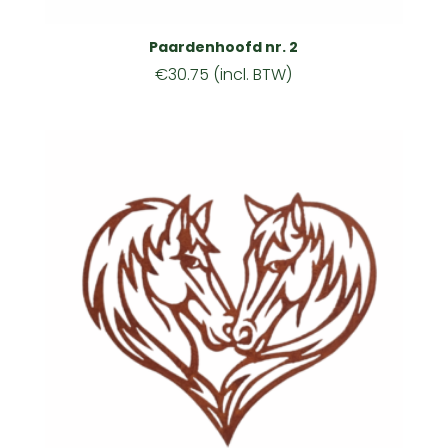
Paardenhoofd nr. 2
€
30.75
(incl. BTW)