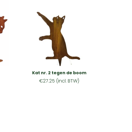
Kat nr. 2 tegen de boom
€
27.25
(incl. BTW)