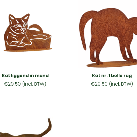
Kat liggend in mand
Kat nr. 1 bolle rug
€
29.50
(incl. BTW)
€
29.50
(incl. BTW)