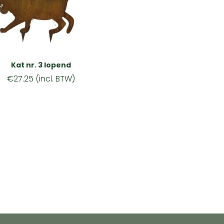
Kat nr. 3 lopend
€
27.25
(incl. BTW)