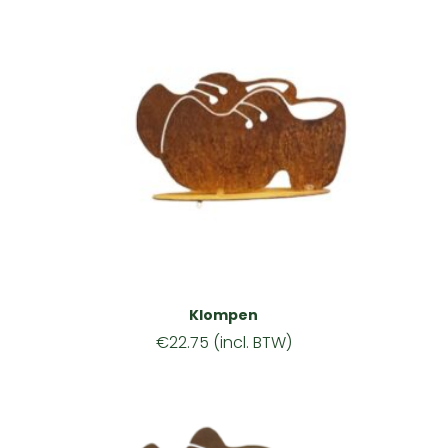
Klompen
€
22.75
(incl. BTW)