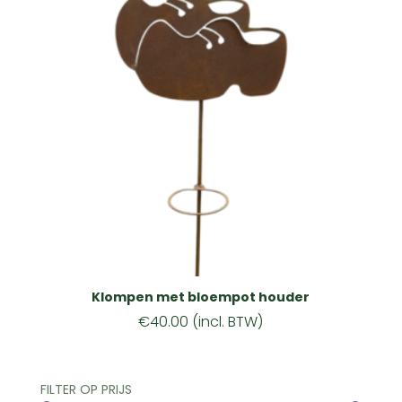
Klompen met bloempot houder
€
40.00
(incl. BTW)
FILTER OP PRIJS