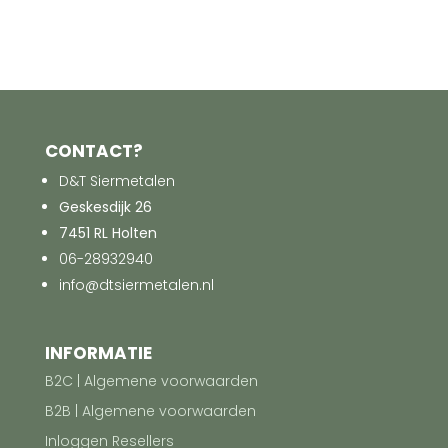
CONTACT?
D&T Siermetalen
Geskesdijk 26
7451 RL Holten
06-28932940
info@dtsiermetalen.nl
INFORMATIE
B2C | Algemene voorwaarden
B2B | Algemene voorwaarden
Inloggen Resellers