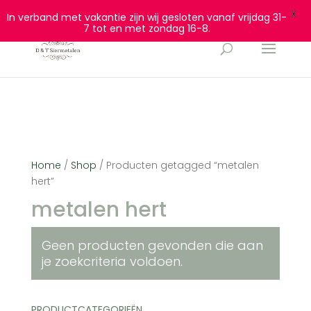
0628932940
info@dtsiermetalen.nl
X
In verband met vakantie zijn wij gesloten vanaf vrijdag 31-
7 tot en met zondag 16-8.
Home
/
Shop
/ Producten getagged “metalen
hert”
metalen hert
Geen producten gevonden die aan
je zoekcriteria voldoen.
PRODUCTCATEGORIEËN