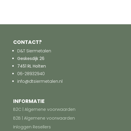
CONTACT?
D&T Siermetalen
Geskesdijk 26
7451 RL Holten
06-28932940
info@dtsiermetalen.nl
INFORMATIE
B2C | Algemene voorwaarden
B2B | Algemene voorwaarden
Inloggen Resellers