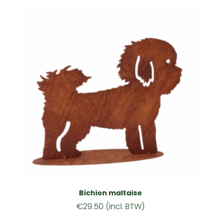
Bichion maltaise
€
29.50
(incl. BTW)