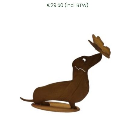
€
29.50
(incl. BTW)