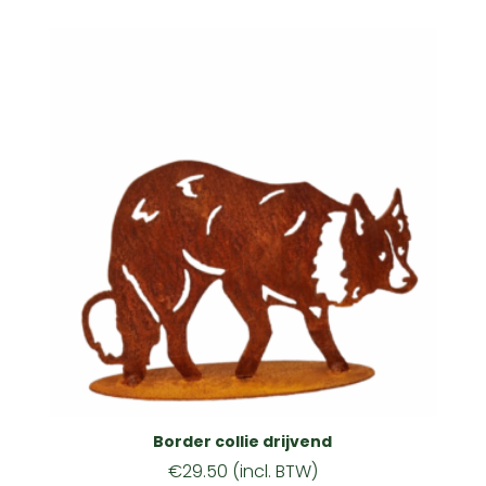
Border collie drijvend
€
29.50
(incl. BTW)