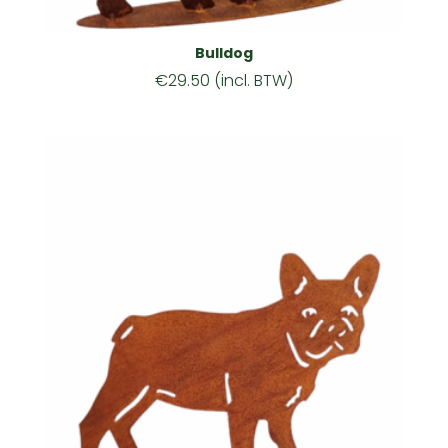
Bulldog
€
29.50
(incl. BTW)