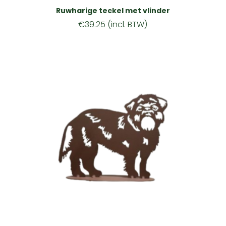
Ruwharige teckel met vlinder
€
39.25
(incl. BTW)