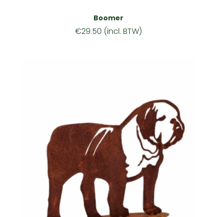
Boomer
€
29.50
(incl. BTW)