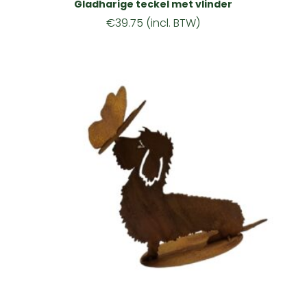
Gladharige teckel met vlinder
€
39.75
(incl. BTW)