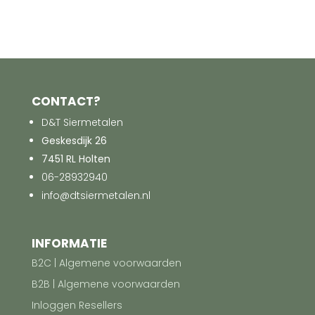
CONTACT?
D&T Siermetalen
Geskesdijk 26
7451 RL Holten
06-28932940
info@dtsiermetalen.nl
INFORMATIE
B2C | Algemene voorwaarden
B2B | Algemene voorwaarden
Inloggen Resellers