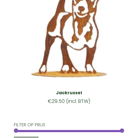
Jackrussel
€
29.50
(incl. BTW)
FILTER OP PRIJS