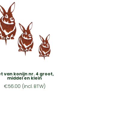
t van konijn nr. 4 groot,
middel en klein
€
56.00
(incl. BTW)