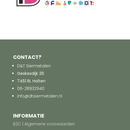
CONTACT?
D&T Siermetalen
Geskesdijk 26
7451 RL Holten
06-28932940
info@dtsiermetalen.nl
INFORMATIE
B2C | Algemene voorwaarden