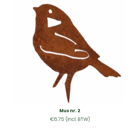
Mus nr. 2
€
6.75
(incl. BTW)