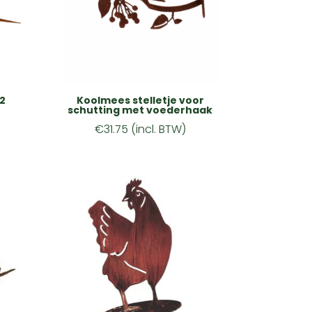
 2
Koolmees stelletje voor
schutting met voederhaak
€
31.75
(incl. BTW)