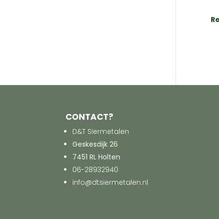
Re
CONTACT?
D&T Siermetalen
Geskesdijk 26
7451 RL Holten
06-28932940
info@dtsiermetalen.nl