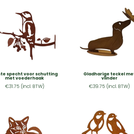
te specht voor schutting
Gladharige teckel me
met voederhaak
vlinder
€
31.75
(incl. BTW)
€
39.75
(incl. BTW)