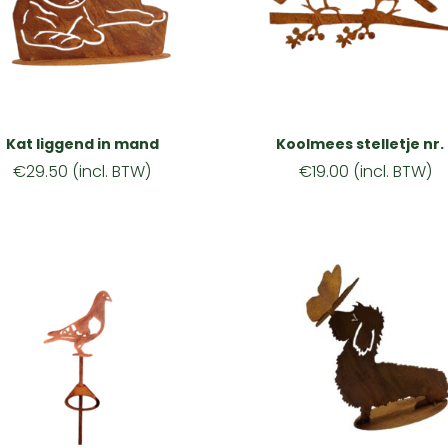
Kat liggend in mand
Koolmees stelletje nr.
€
29.50
(incl. BTW)
€
19.00
(incl. BTW)