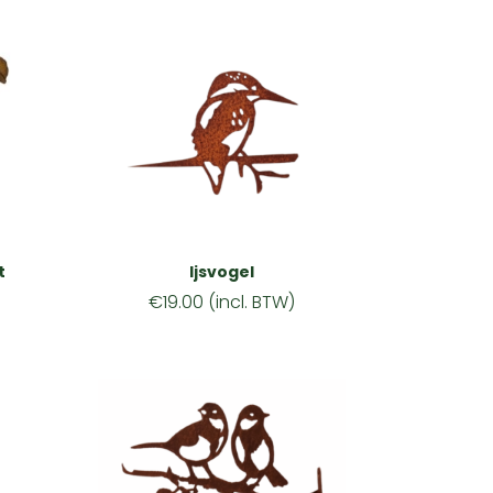
t
Ijsvogel
€
19.00
(incl. BTW)