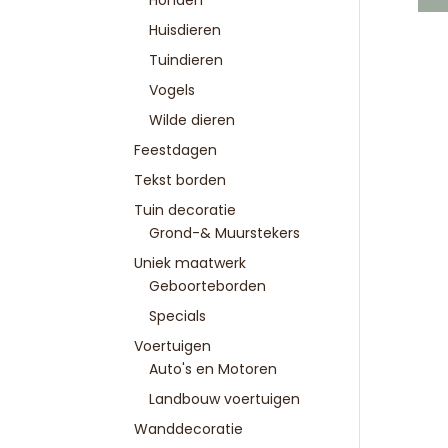
Honden
Huisdieren
Tuindieren
Vogels
Wilde dieren
Feestdagen
Tekst borden
Tuin decoratie
Grond-& Muurstekers
Uniek maatwerk
Geboorteborden
Specials
Voertuigen
Auto's en Motoren
Landbouw voertuigen
Wanddecoratie