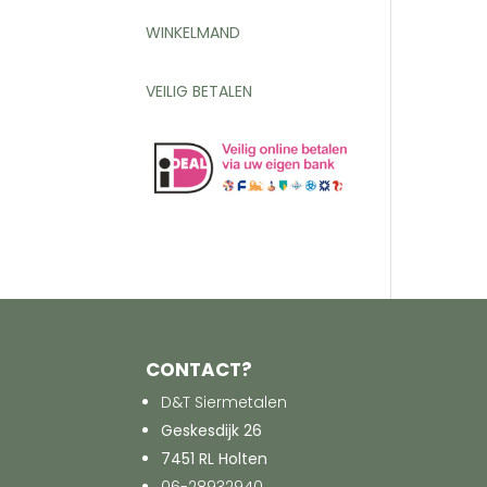
WINKELMAND
VEILIG BETALEN
CONTACT?
D&T Siermetalen
Geskesdijk 26
7451 RL Holten
06-28932940