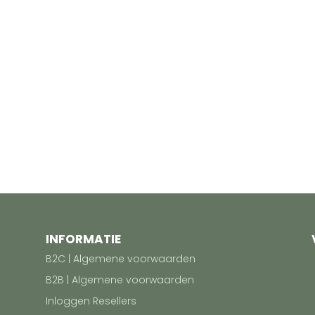
INFORMATIE
B2C | Algemene voorwaarden
B2B | Algemene voorwaarden
Inloggen Resellers