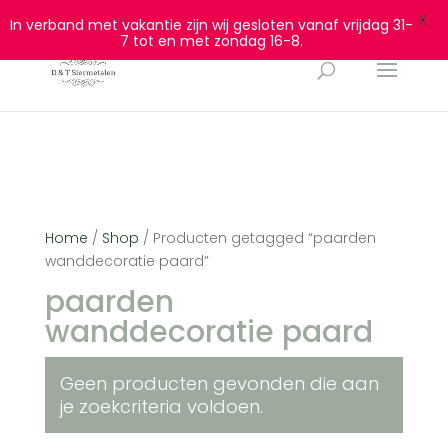
0628932940
info@dtsiermetalen.nl
X
In verband met vakantie zijn wij gesloten vanaf vrijdag 31-
7 tot en met zondag 16-8.
Home
/
Shop
/ Producten getagged “paarden
wanddecoratie paard”
paarden
wanddecoratie paard
Geen producten gevonden die aan
je zoekcriteria voldoen.