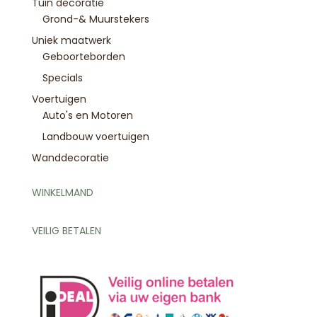
Tuin decoratie
Grond-& Muurstekers
Uniek maatwerk
Geboorteborden
Specials
Voertuigen
Auto's en Motoren
Landbouw voertuigen
Wanddecoratie
WINKELMAND
VEILIG BETALEN