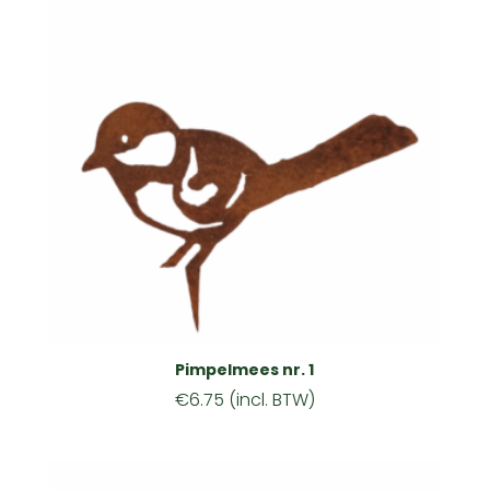
Pimpelmees nr. 1
€
6.75
(incl. BTW)