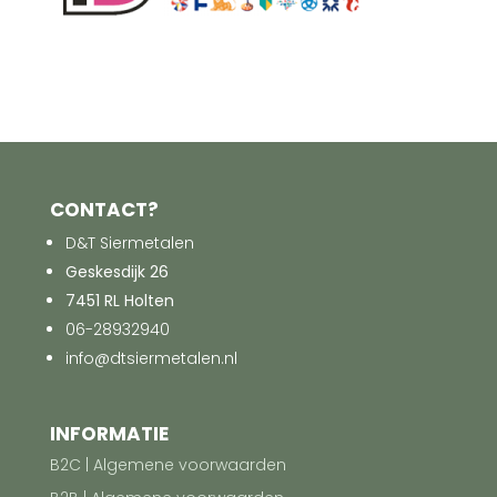
CONTACT?
D&T Siermetalen
Geskesdijk 26
7451 RL Holten
06-28932940
info@dtsiermetalen.nl
INFORMATIE
B2C | Algemene voorwaarden