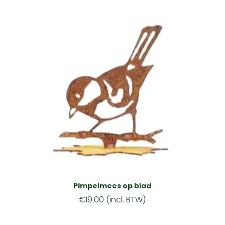
Pimpelmees op blad
€
19.00
(incl. BTW)