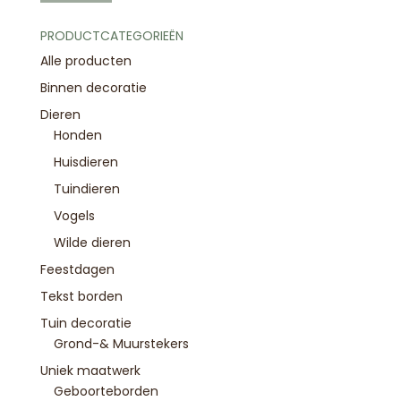
prijs
prijs
PRODUCTCATEGORIEËN
Alle producten
Binnen decoratie
Dieren
Honden
Huisdieren
Tuindieren
Vogels
Wilde dieren
Feestdagen
Tekst borden
Tuin decoratie
Grond-& Muurstekers
Uniek maatwerk
Geboorteborden