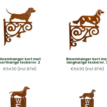
Bloemhanger kort met
Bloemhanger kort me
kortharige teckel nr. 2
langharige teckel nr. 
€
54.50
(incl. BTW)
€
54.50
(incl. BTW)