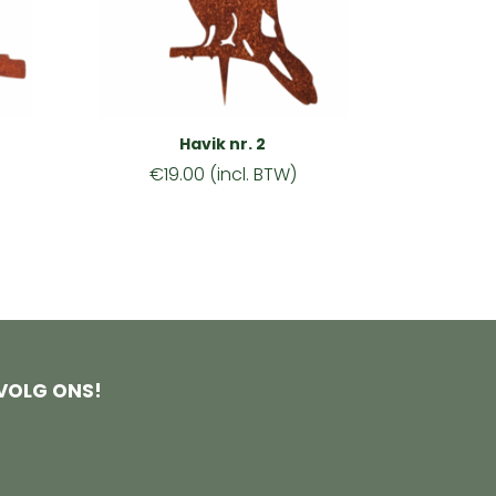
Havik nr. 2
€
19.00
(incl. BTW)
VOLG ONS!