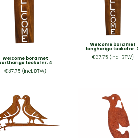
Welcome bord met
langharige teckel nr. 
€
37.75
(incl. BTW)
Welcome bord met
kortharige teckel nr. 4
€
37.75
(incl. BTW)