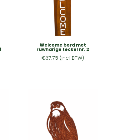
Welcome bord met
3
ruwharige teckel nr. 2
€
37.75
(incl. BTW)