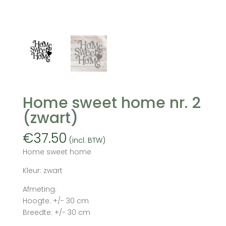
Home sweet home nr. 2
(zwart)
€
37.50
(incl. BTW)
Home sweet home
Kleur: zwart
Afmeting:
Hoogte: +/- 30 cm
Breedte: +/- 30 cm