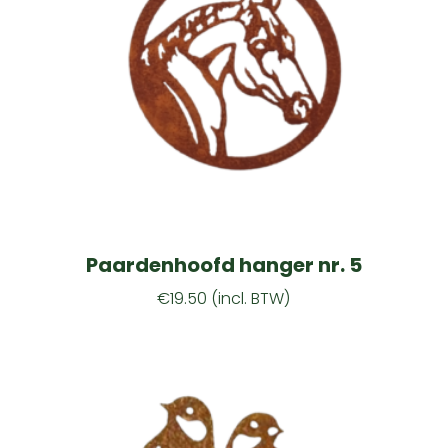
Paardenhoofd hanger nr. 5
€
19.50
(incl. BTW)