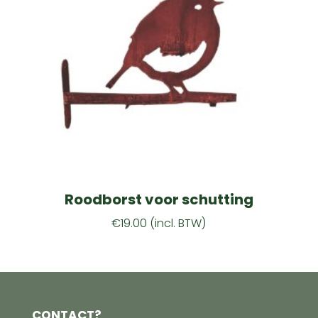
Roodborst voor schutting
€
19.00
(incl. BTW)
CONTACT?