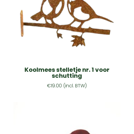
Koolmees stelletje nr. 1 voor
schutting
€
19.00
(incl. BTW)