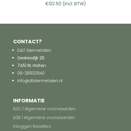
€
92.50
(incl. BTW)
CONTACT?
D&T Siermetalen
Geskesdijk 26
7451 RL Holten
06-28932940
info@dtsiermetalen.nl
INFORMATIE
B2C | Algemene voorwaarden
B2B | Algemene voorwaarden
Inloggen Resellers