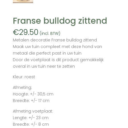
Franse bulldog zittend
€
29.50
(incl. BTW)
Metalen decoratie Franse bulldog zittend
Maak uw tuin compleet met deze hond van
metaal die perfect past in uw tuin
Door de voetplaat is dit product gemakkelijk
overal in uw tuin neer te zetten
Kleur: roest
Afmeting:
Hoogte: +/- 30,5 cm
Breedte: +/- 17 cm
Afmeting voetplaat:
Lengte: +/- 23 cm
Breedte: +/- 8 cm