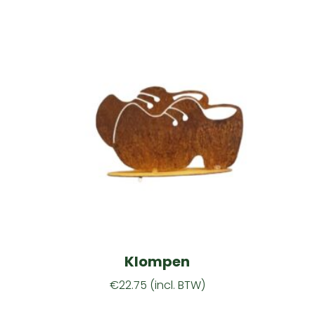
Klompen
€
22.75
(incl. BTW)