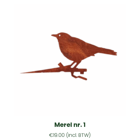
Merel nr. 1
€
19.00
(incl. BTW)