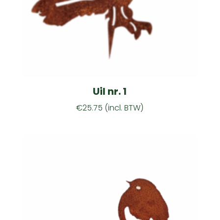
Uil nr. 1
€
25.75
(incl. BTW)