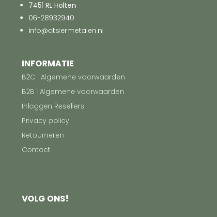
7451 RL Holten
06-28932940
info@dtsiermetalen.nl
INFORMATIE
B2C | Algemene voorwaarden
B2B | Algemene voorwaarden
Inloggen Resellers
Privacy policy
Retourneren
Contact
VOLG ONS!