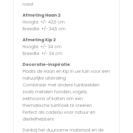
roest
Afmeting Haan 2
Hoogte: +/- 42,5 cm
Breedte: +/- 34,5 cm
Afmeting Kip 2
Hoogte: +/- 34 cm
Breedte: +/- 24 cm
Decoratie-inspiratie
Plaats de Haan en Kip in uw tuin voor een
natuurlijke uitstraling
Combineer met andere tuinbeelden
zoals metalen honden, vogels,
eekhoorns of katten om een
thematische tuinhoek te creëren
Perfect als cadeau voor natuur en
dierliefhebbers
Dankzij het duurzame materiaal en de