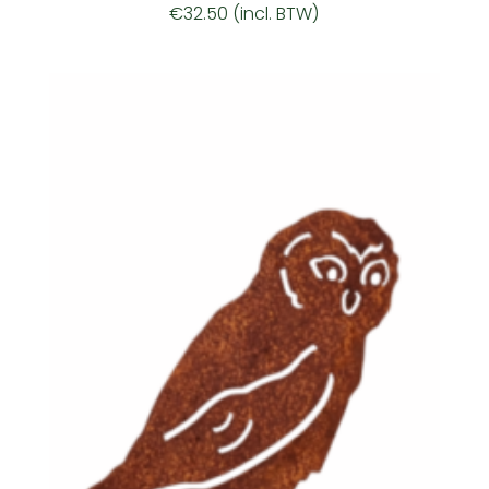
€
32.50
(incl. BTW)