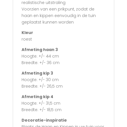
realistische uitstraling
Voorzien van een prikpunt, zodat de
haan en kippen eenvoudig in de tuin
geplaatst kunnen worden
Kleur
roest
Afmeting haan 3
Hoogte: +/- 44 cm
Breedte: +/- 36 cm
Afmeting kip 3
Hoogte: +/- 30 cm
Breedte: +/- 26,5 cm
Afmeting kip 4
Hoogte: +/- 31,5 cm
Breedte: +/- 18,5 cm
Decoratie-inspiratie
Plaats de Haan en Kippen in uw tuin voor