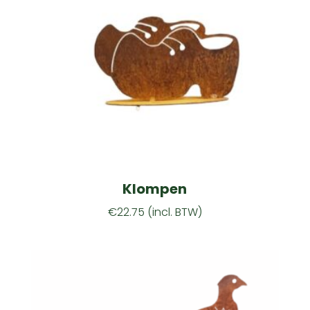
Klompen
€
22.75
(incl. BTW)