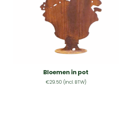
Bloemen in pot
€
29.50
(incl. BTW)