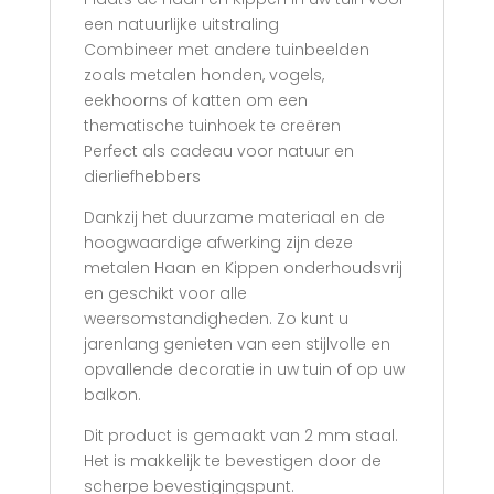
een natuurlijke uitstraling
Combineer met andere tuinbeelden
zoals metalen honden, vogels,
eekhoorns of katten om een
thematische tuinhoek te creëren
Perfect als cadeau voor natuur en
dierliefhebbers
Dankzij het duurzame materiaal en de
hoogwaardige afwerking zijn deze
metalen Haan en Kippen onderhoudsvrij
en geschikt voor alle
weersomstandigheden. Zo kunt u
jarenlang genieten van een stijlvolle en
opvallende decoratie in uw tuin of op uw
balkon.
Dit product is gemaakt van 2 mm staal.
Het is makkelijk te bevestigen door de
scherpe bevestigingspunt.