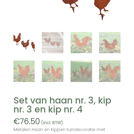
Set van haan nr. 3, kip
nr. 3 en kip nr. 4
€
76.50
(incl. BTW)
Metalen Haan en Kippen tuindecoratie met