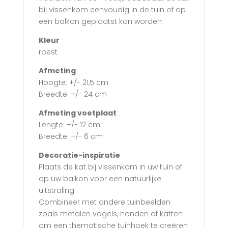
bij vissenkom eenvoudig in de tuin of op
een balkon geplaatst kan worden
Kleur
roest
Afmeting
Hoogte: +/- 21,5 cm
Breedte: +/- 24 cm
Afmeting voetplaat
Lengte: +/- 12 cm
Breedte: +/- 6 cm
Decoratie-inspiratie
Plaats de kat bij vissenkom in uw tuin of
op uw balkon voor een natuurlijke
uitstraling
Combineer met andere tuinbeelden
zoals metalen vogels, honden of katten
om een thematische tuinhoek te creëren