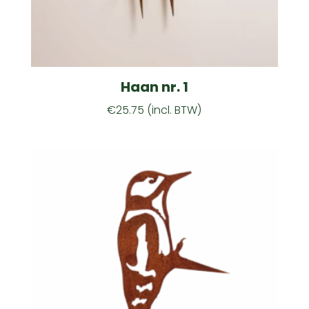
Haan nr. 1
€
25.75
(incl. BTW)