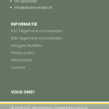
06-28932940
info@dtsiermetalen.nl
INFORMATIE
B2C | Algemene voorwaarden
B2B | Algemene voorwaarden
Inloggen Resellers
Privacy policy
Retourneren
Contact
VOLG ONS!
© 2025 D&T Siermetalen | Powered by
Muzzle