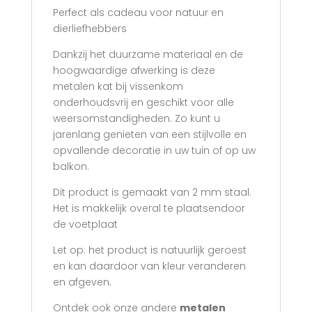
Perfect als cadeau voor natuur en
dierliefhebbers
Dankzij het duurzame materiaal en de
hoogwaardige afwerking is deze
metalen kat bij vissenkom
onderhoudsvrij en geschikt voor alle
weersomstandigheden. Zo kunt u
jarenlang genieten van een stijlvolle en
opvallende decoratie in uw tuin of op uw
balkon.
Dit product is gemaakt van 2 mm staal.
Het is makkelijk overal te plaatsendoor
de voetplaat
Let op: het product is natuurlijk geroest
en kan daardoor van kleur veranderen
en afgeven.
Ontdek ook onze andere
metalen