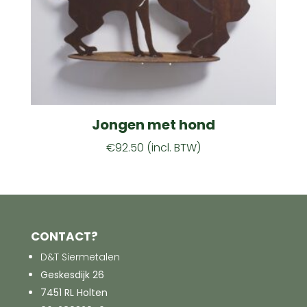
Jongen met hond
€
92.50
(incl. BTW)
CONTACT?
D&T Siermetalen
Geskesdijk 26
7451 RL Holten