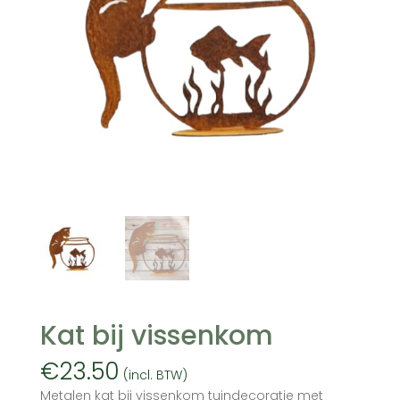
Kat bij vissenkom
€
23.50
(incl. BTW)
Metalen kat bij vissenkom tuindecoratie met