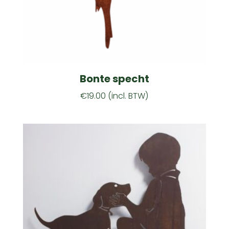
Bonte specht
€
19.00
(incl. BTW)