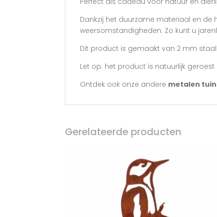
Perfect als cadeau voor natuur en dierl
Dankzij het duurzame materiaal en de h
weersomstandigheden. Zo kunt u jarenla
Dit product is gemaakt van 2 mm staal.
Let op: het product is natuurlijk geroe
Ontdek ook onze andere
metalen tui
Gerelateerde producten