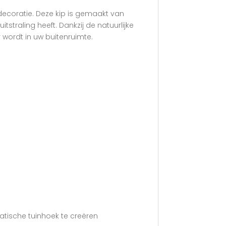
decoratie. Deze kip is gemaakt van
traling heeft. Dankzij de natuurlijke
r wordt in uw buitenruimte.
tische tuinhoek te creëren