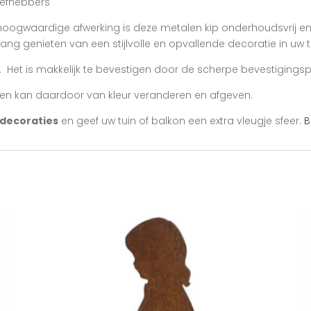
iefhebbers
oogwaardige afwerking is deze metalen kip onderhoudsvrij en 
ng genieten van een stijlvolle en opvallende decoratie in uw t
 Het is makkelijk te bevestigen door de scherpe bevestigingsp
st en kan daardoor van kleur veranderen en afgeven.
ndecoraties
en geef uw tuin of balkon een extra vleugje sfeer.
B