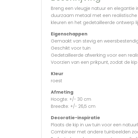
Breng een vleugje natuur en elegantie 
duurzaam metaal met een realistische af
kleuren en het gedetailleerde ontwerp li
Eigenschappen
Gemaakt van stevig en weersbestendi
Geschikt voor tuin
Gedetailleerde afwerking voor een realis
Voorzien van een prikpunt, zodat de ki
Kleur
roest
Afmeting
Hoogte: +/- 30 cm
Breedte: +/- 26,5 cm
Decoratie-inspiratie
Plaats de kip in uw tuin voor een natuurli
Combineer met andere tuinbeelden zoa