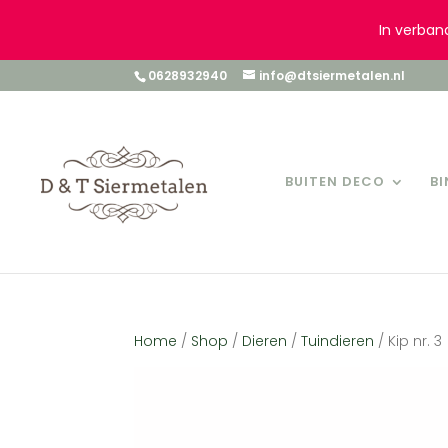
In verban
0628932940
info@dtsiermetalen.nl
BUITEN DECO
B
Home
/
Shop
/
Dieren
/
Tuindieren
/ Kip nr. 3