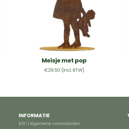
Meisje met pop
€
29.50
(incl. BTW)
INFORMATIE
B2C | Algemene voorwaarden