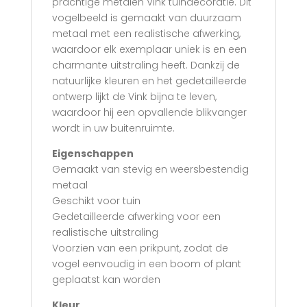
prachtige metalen Vink tuindecoratie. Dit
vogelbeeld is gemaakt van duurzaam
metaal met een realistische afwerking,
waardoor elk exemplaar uniek is en een
charmante uitstraling heeft. Dankzij de
natuurlijke kleuren en het gedetailleerde
ontwerp lijkt de Vink bijna te leven,
waardoor hij een opvallende blikvanger
wordt in uw buitenruimte.
Eigenschappen
Gemaakt van stevig en weersbestendig
metaal
Geschikt voor tuin
Gedetailleerde afwerking voor een
realistische uitstraling
Voorzien van een prikpunt, zodat de
vogel eenvoudig in een boom of plant
geplaatst kan worden
Kleur