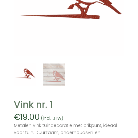
Vink nr. 1
€
19.00
(incl. BTW)
Metalen Vink tuindecoratie met prikpunt, ideaal
voor tuin. Duurzaam, onderhoudsvrij en