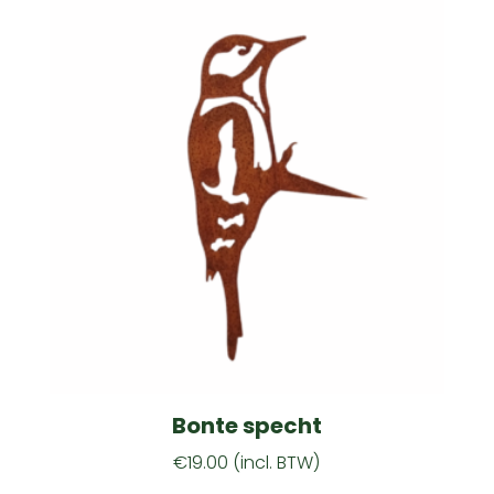
Bonte specht
€
19.00
(incl. BTW)