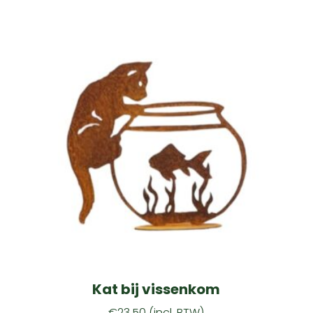
Kat bij vissenkom
€
23.50
(incl. BTW)