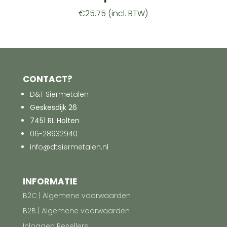
€
25.75
(incl. BTW)
CONTACT?
D&T Siermetalen
Geskesdijk 26
7451 RL Holten
06-28932940
info@dtsiermetalen.nl
INFORMATIE
B2C | Algemene voorwaarden
B2B | Algemene voorwaarden
Inloggen Resellers