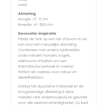
roest
Afmeting
Hoogte: +/- 17 cm
Breedte: +/- 35,5 cm
Decoratie-inspiratie
Plaats de Vink op een tak of boom in uw
tuin voor een natuurlijke uitstraling
Combineer met andere tuinbeelden
zoals metalen honden, vogels,
eekhoorns of katten om een
thematische tuinhoek te creëren
Perfect als cadeau voor natuur en
dierliefhebbers
Dankzij het duurzame materiaal en de
hoogwaardige afwerking is deze
metalen Vink onderhoudsvrij en geschikt
voor alle weersomstandigheden. Zo kunt