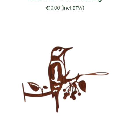
€
19.00
(incl. BTW)