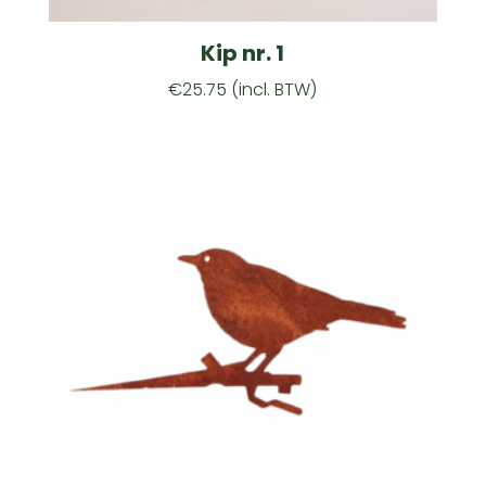
Kip nr. 1
€
25.75
(incl. BTW)