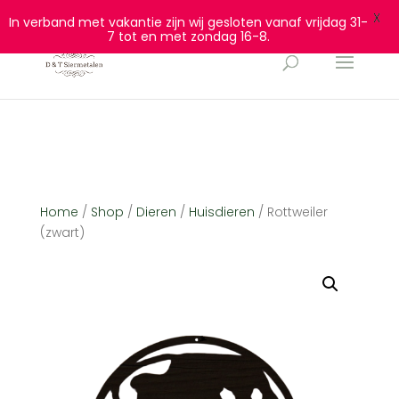
0628932940
info@dtsiermetalen.nl
X
In verband met vakantie zijn wij gesloten vanaf vrijdag 31-
7 tot en met zondag 16-8.
Home
/
Shop
/
Dieren
/
Huisdieren
/ Rottweiler
(zwart)