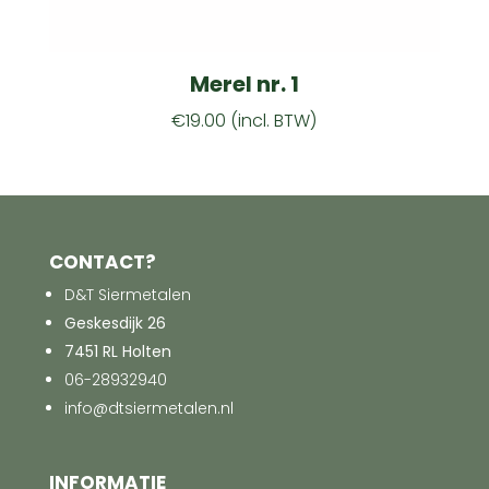
Merel nr. 1
€
19.00
(incl. BTW)
CONTACT?
D&T Siermetalen
Geskesdijk 26
7451 RL Holten
06-28932940
info@dtsiermetalen.nl
INFORMATIE