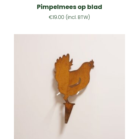
Pimpelmees op blad
€
19.00
(incl. BTW)