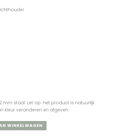
lichthouder
 mm staal. Let op: het product is natuurlijk
n kleur veranderen en afgeven.
AN WINKELWAGEN