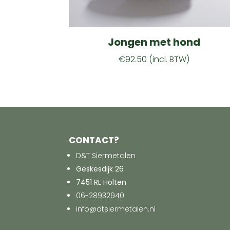
Jongen met hond
€
92.50
(incl. BTW)
CONTACT?
D&T Siermetalen
Geskesdijk 26
7451 RL Holten
06-28932940
info@dtsiermetalen.nl