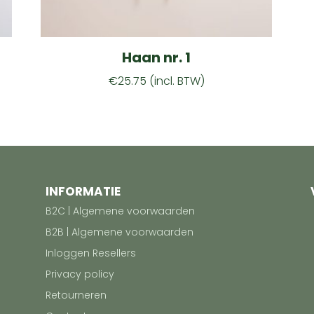
Haan nr. 1
€
25.75
(incl. BTW)
INFORMATIE
B2C | Algemene voorwaarden
B2B | Algemene voorwaarden
Inloggen Resellers
Privacy policy
Retourneren