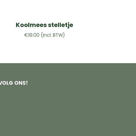
Koolmees stelletje
€
19.00
(incl. BTW)
VOLG ONS!