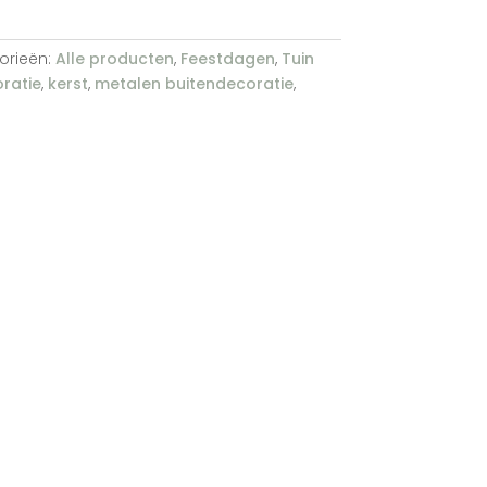
orieën:
Alle producten
,
Feestdagen
,
Tuin
ratie
,
kerst
,
metalen buitendecoratie
,