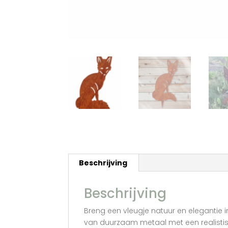
Beschrijving
Beschrijving
Breng een vleugje natuur en elegantie 
van duurzaam metaal met een realistisc