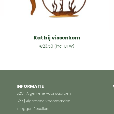
Kat bij vissenkom
€
23.50
(incl. BTW)
INFORMATIE
B2C | Algemene voorwaarden
B2B | Algemene voorwaarden
Inloggen Resellers