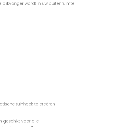
de blikvanger wordt in uw buitenruimte.
tische tuinhoek te creëren
 geschikt voor alle