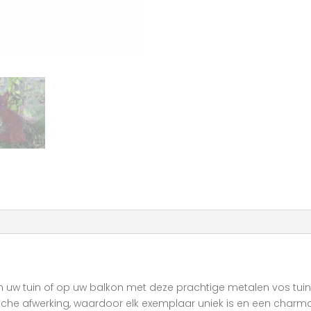
in uw tuin of op uw balkon met deze prachtige metalen vos tui
he afwerking, waardoor elk exemplaar uniek is en een charmant