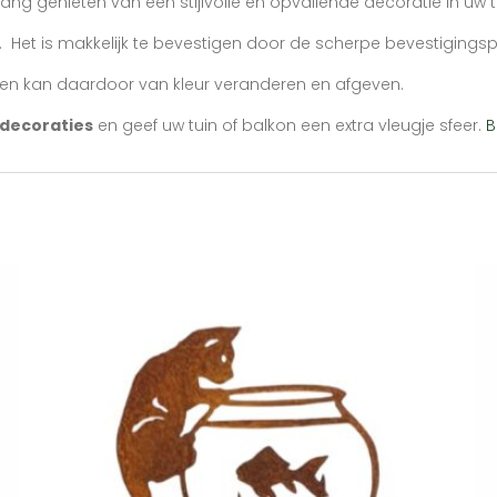
ng genieten van een stijlvolle en opvallende decoratie in uw t
 Het is makkelijk te bevestigen door de scherpe bevestigingsp
st en kan daardoor van kleur veranderen en afgeven.
ndecoraties
en geef uw tuin of balkon een extra vleugje sfeer.
B