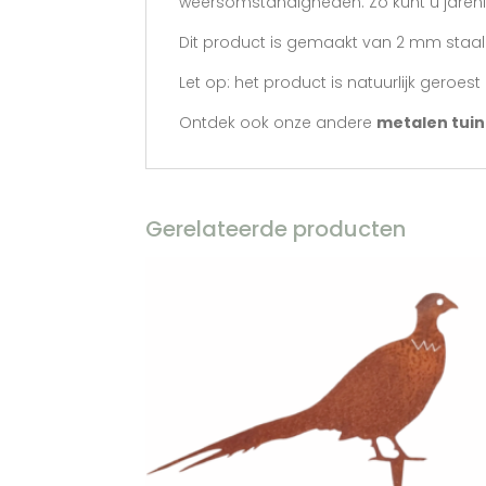
weersomstandigheden. Zo kunt u jarenla
Dit product is gemaakt van 2 mm staal.
Let op: het product is natuurlijk geroe
Ontdek ook onze andere
metalen tui
Gerelateerde producten