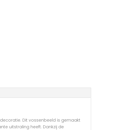
ndecoratie. Dit vossenbeeld is gemaakt
e uitstraling heeft. Dankzij de