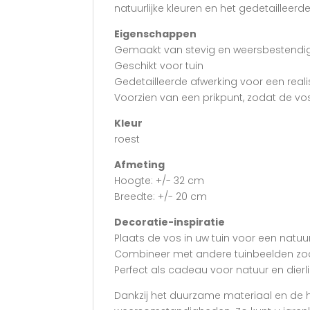
natuurlijke kleuren en het gedetailleerd
Eigenschappen
Gemaakt van stevig en weersbestendi
Geschikt voor tuin
Gedetailleerde afwerking voor een realis
Voorzien van een prikpunt, zodat de vo
Kleur
roest
Afmeting
Hoogte: +/- 32 cm
Breedte: +/- 20 cm
Decoratie-inspiratie
Plaats de vos in uw tuin voor een natuurl
Combineer met andere tuinbeelden zoa
Perfect als cadeau voor natuur en dierl
Dankzij het duurzame materiaal en de 