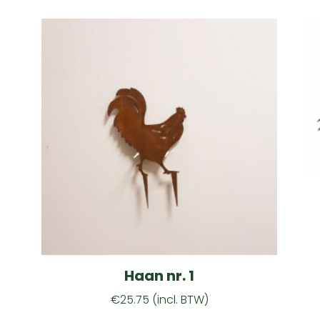
Haan nr. 1
€
25.75
(incl. BTW)