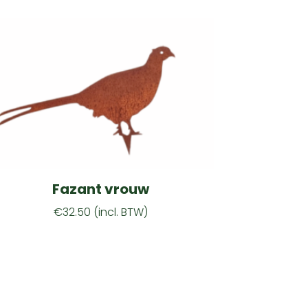
Fazant vrouw
€
32.50
(incl. BTW)