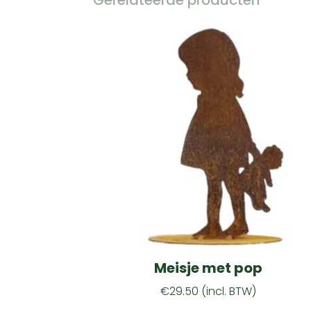
Gerelateerde producten
Meisje met pop
€
29.50
(incl. BTW)