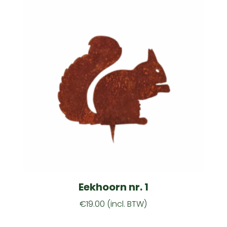
Eekhoorn nr. 1
€
19.00
(incl. BTW)