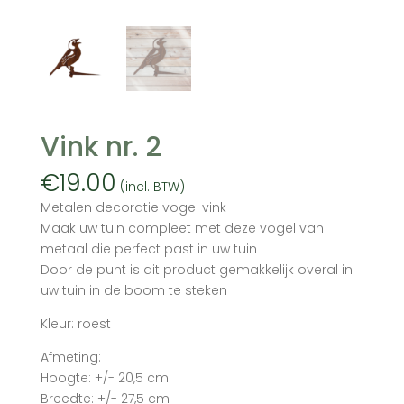
Vink nr. 2
€
19.00
(incl. BTW)
Metalen decoratie vogel vink
Maak uw tuin compleet met deze vogel van
metaal die perfect past in uw tuin
Door de punt is dit product gemakkelijk overal in
uw tuin in de boom te steken
Kleur: roest
Afmeting:
Hoogte: +/- 20,5 cm
Breedte: +/- 27,5 cm