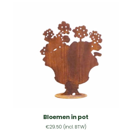
Bloemen in pot
€
29.50
(incl. BTW)