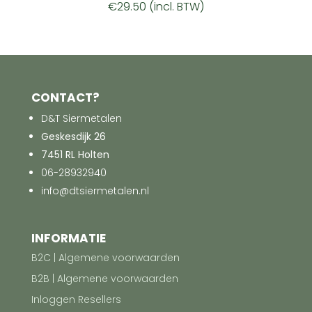
€
29.50
(incl. BTW)
CONTACT?
D&T Siermetalen
Geskesdijk 26
7451 RL Holten
06-28932940
info@dtsiermetalen.nl
INFORMATIE
B2C | Algemene voorwaarden
B2B | Algemene voorwaarden
Inloggen Resellers