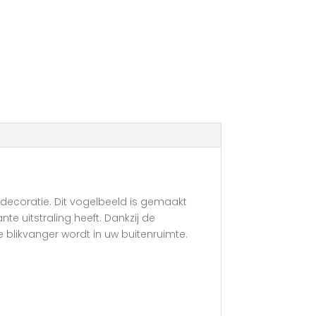
ndecoratie. Dit vogelbeeld is gemaakt
e uitstraling heeft. Dankzij de
de blikvanger wordt in uw buitenruimte.