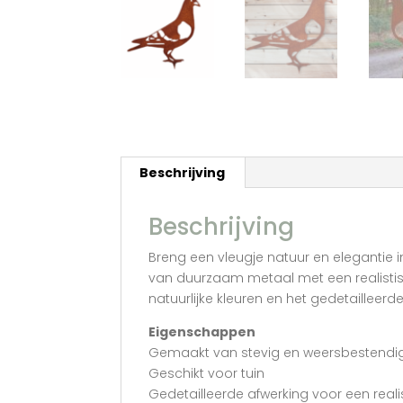
Beschrijving
Beschrijving
Breng een vleugje natuur en elegantie 
van duurzaam metaal met een realistisc
natuurlijke kleuren en het gedetailleerd
Eigenschappen
Gemaakt van stevig en weersbestendi
Geschikt voor tuin
Gedetailleerde afwerking voor een realis