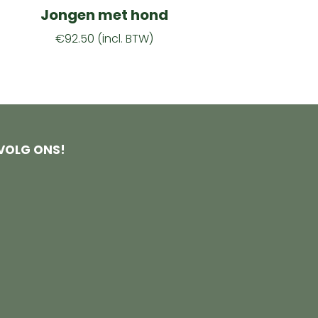
Jongen met hond
€
92.50
(incl. BTW)
VOLG ONS!