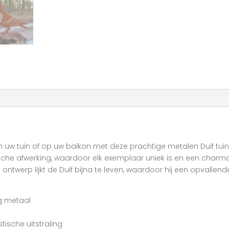
in uw tuin of op uw balkon met deze prachtige metalen Duif tui
he afwerking, waardoor elk exemplaar uniek is en een charmant
e ontwerp lijkt de Duif bijna te leven, waardoor hij een opvallen
g metaal
tische uitstraling