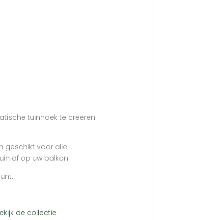
tische tuinhoek te creëren
 geschikt voor alle
uin of op uw balkon.
unt.
ekijk de collectie